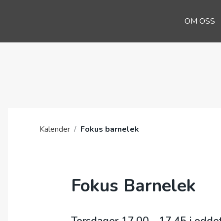
OM OSS
Kalender
/
Fokus barnelek
Fokus Barnelek