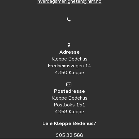
hverdagsmenigheten@nlm.no
Adresse
Kleppe Bedehus
Fredheimsvegen 14
4350 Kleppe
Postadresse
Kleppe Bedehus
Postboks 151
4358 Kleppe
Leie Kleppe Bedehus?
905 32 588