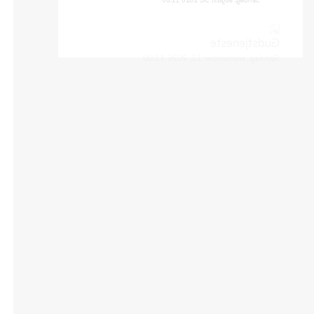
Gudstjeneste
Søndag, september 13, 2026 11:00