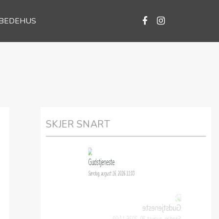
 BEDEHUS
SKJER SNART
Gudstjeneste
Søndag, august 16, 2026 11:00
Gudstjeneste
Søndag, august 30, 2026 11:00