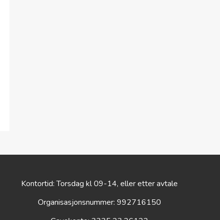
Kontortid: Torsdag kl 09-14, eller etter avtale
Organisasjonsnummer: 992716150