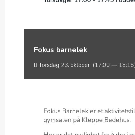
Torsdager 17.00 - 17.45 i odde
Fokus barnelek
Torsdag 23. oktober (17:00 — 18:15
Fokus Barnelek er et aktivitetstil
gymsalen på Kleppe Bedehus.