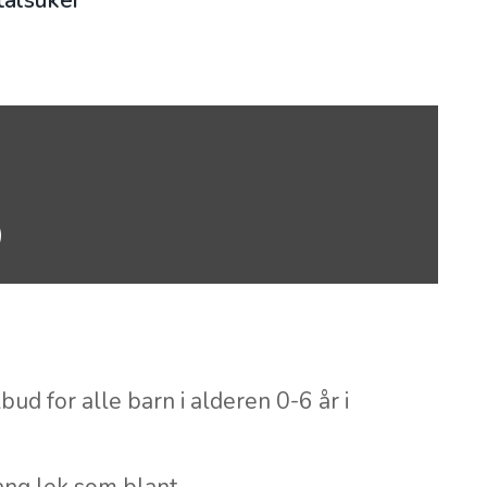
talsuker
)
bud for alle barn i alderen 0-6 år i