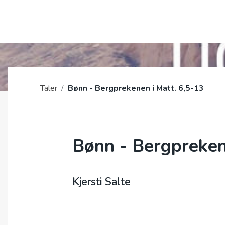
OM OSS
Taler
/
Bønn - Bergprekenen i Matt. 6,5-13
Bønn - Bergpreken
Kjersti Salte