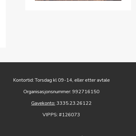
Kontortid: Torsdag kl 09-14, eller etter avtale
Organisasjonsnummer: 992716150
Gavekonto:
3335.23.26122
VIPPS: #126073