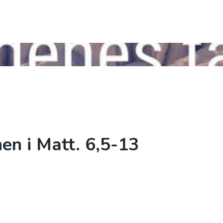
BLI MED
KALENDER
TALER
KLEPPE
en i Matt. 6,5-13