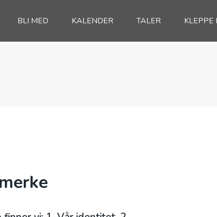
BLI MED
KALENDER
TALER
KLEPPE
smerke