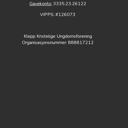
Gavekonto:
3335.23.26122
VIPPS: #126073
Klepp Kristelige Ungdomsforening
Organisasjonsnummer: 888817212