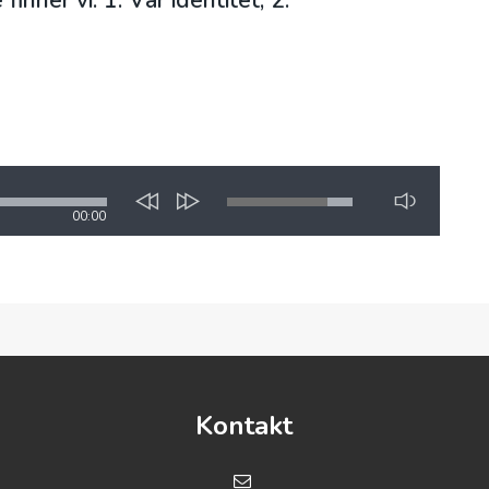
ner vi: 1. Vår identitet, 2.
00:00
Kontakt