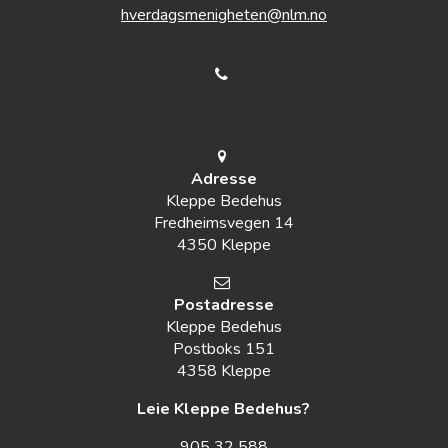
hverdagsmenigheten@nlm.no
Adresse
Kleppe Bedehus
Fredheimsvegen 14
4350 Kleppe
Postadresse
Kleppe Bedehus
Postboks 151
4358 Kleppe
Leie Kleppe Bedehus?
905 32 588