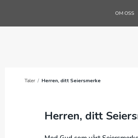
OM OSS
Taler
/
Herren, ditt Seiersmerke
Herren, ditt Seier