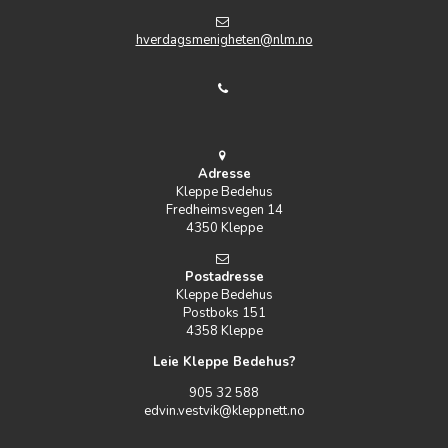
hverdagsmenigheten@nlm.no
Adresse
Kleppe Bedehus
Fredheimsvegen 14
4350 Kleppe
Postadresse
Kleppe Bedehus
Postboks 151
4358 Kleppe
Leie Kleppe Bedehus?
905 32 588
edvin.vestvik@kleppnett.no