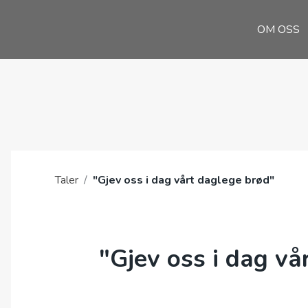
OM OSS
Taler
/
"Gjev oss i dag vårt daglege brød"
"Gjev oss i dag vå