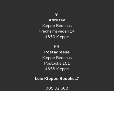
Adresse
Kleppe Bedehus
Fredheimsvegen 14
4350 Kleppe
Postadresse
Kleppe Bedehus
Postboks 151
4358 Kleppe
Leie Kleppe Bedehus?
905 32 588
edvin.vestvik@kleppnett.no