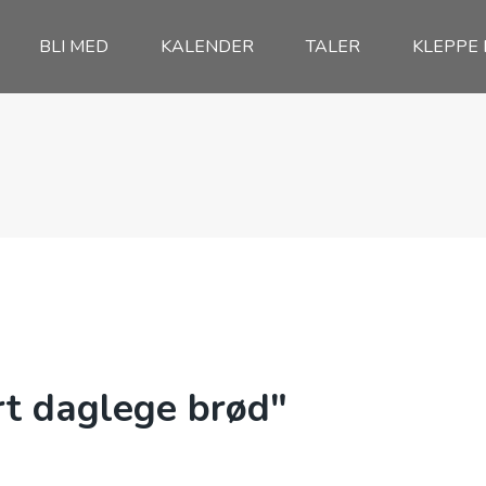
BLI MED
KALENDER
TALER
KLEPPE
rt daglege brød"