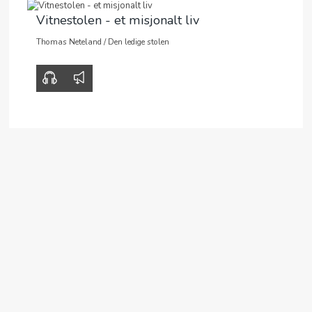
Vitnestolen - et misjonalt liv
Thomas Neteland
/
Den ledige stolen
00:00
37:48